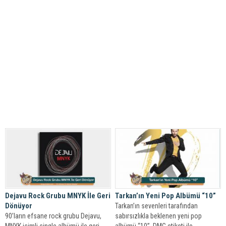
Dejavu Rock Grubu MNYK İle Geri
Tarkan’ın Yeni Pop Albümü “10”
Dönüyor
Tarkan’ın sevenleri tarafından
90’ların efsane rock grubu Dejavu,
sabırsızlıkla beklenen yeni pop