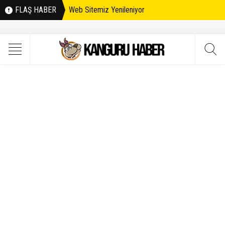
FLAŞ HABER
Web Sitemiz Yenileniyor